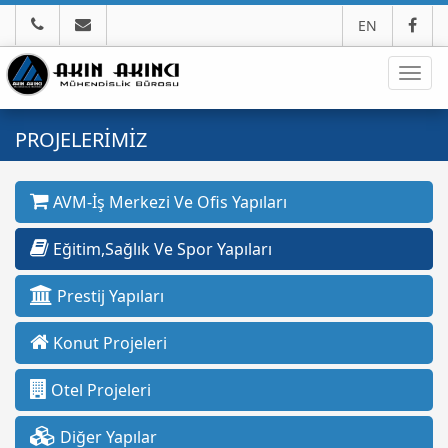
EN
Navig
PROJELERİMİZ
AVM-İş Merkezi Ve Ofis Yapıları
Eğitim,Sağlık Ve Spor Yapıları
Prestij Yapıları
Konut Projeleri
Otel Projeleri
Diğer Yapılar