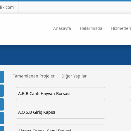
lik.com
Anasayfa
Hakkımızda
Hizmetler
Tamamlanan Projeler
Diğer Yapılar
A.B.B Canlı Hayvan Borsası
A.O.S.B Giriş Kapısı
Alanya Cebeci Cami Projesi