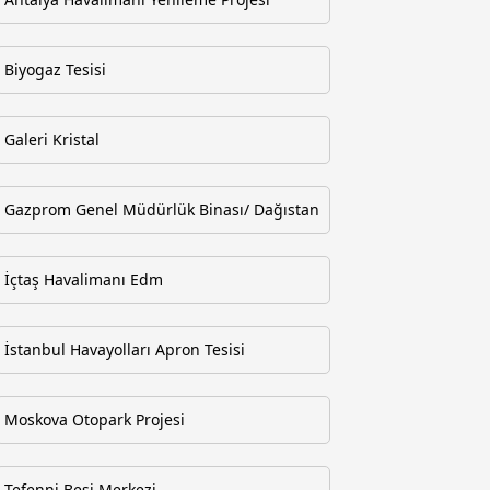
Biyogaz Tesisi
Galeri Kristal
Gazprom Genel Müdürlük Binası/ Dağıstan
İçtaş Havalimanı Edm
İstanbul Havayolları Apron Tesisi
Moskova Otopark Projesi
Tefenni Besi Merkezi