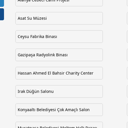
Asat Su Müzesi
Ceysu Fabrika Binası
Gazipaşa Radyolink Binası
Hassan Ahmed El Bahsir Charity Center
Irak Düğün Salonu
Konyaaltı Belediyesi Çok Amaçlı Salon
Muratpaşa Belediyesi Meltem Halk Pazarı