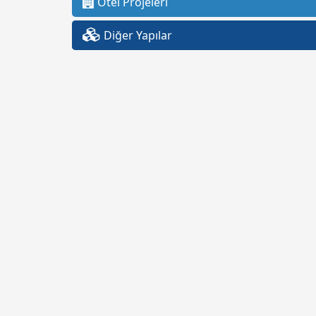
Otel Projeleri
Diğer Yapılar