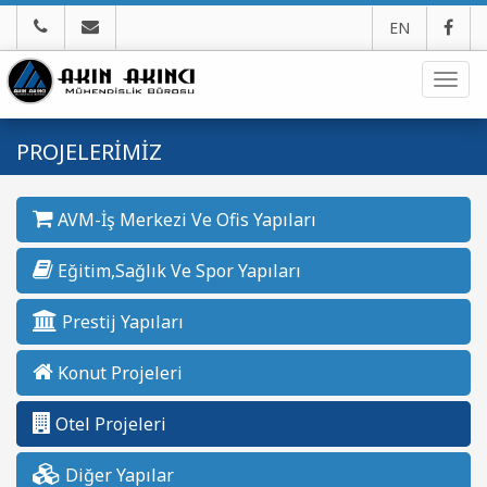
EN
Navig
PROJELERİMİZ
AVM-İş Merkezi Ve Ofis Yapıları
Eğitim,Sağlık Ve Spor Yapıları
Prestij Yapıları
Konut Projeleri
Otel Projeleri
Diğer Yapılar