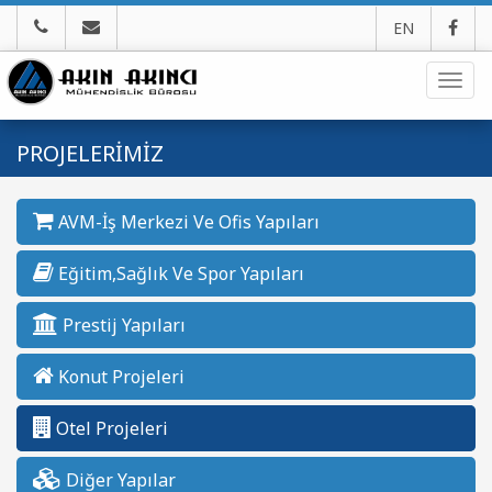
EN
Navig
PROJELERİMİZ
AVM-İş Merkezi Ve Ofis Yapıları
Eğitim,Sağlık Ve Spor Yapıları
Prestij Yapıları
Konut Projeleri
Otel Projeleri
Diğer Yapılar