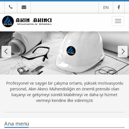
EN
Navig
Profesyonel ve saygın bir çalışma ortamı, yüksek motivasyonlu
personel, Akın Akıncı Mühendisliğin en önemli prensibi olan
başarıyı ve gelişmeyi sürekli kılabilmeyi ve daha iyi hizmet
vermeyi kendine ilke edinmiştir.
Ana menü